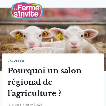
Aller
au
contenu
NON CLASSÉ
Pourquoi un salon
régional de
l’agriculture ?
Par
Franck
30 avril 2025