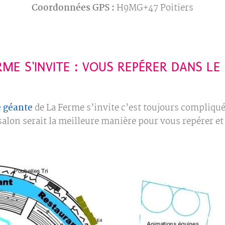
Coordonnées GPS :
H9MG+47 Poitiers
RME S'INVITE : VOUS REPÉRER DANS LE
e géante
de La Ferme s’invite c’est toujours compliqué.
 salon serait la meilleure manière pour vous repérer e