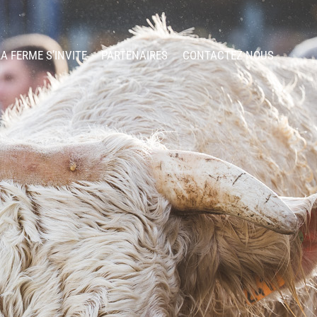
LA FERME S’INVITE
PARTENAIRES
CONTACTEZ NOUS