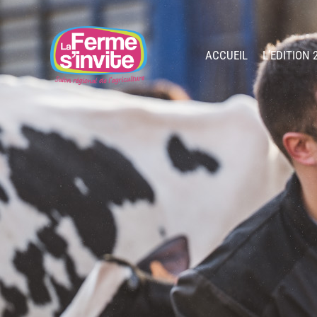
ACCUEIL
L’EDITION 