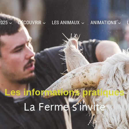
2025
DÉCOUVRIR
LES ANIMAUX
ANIMATIONS
Les informations pratiques
La Ferme s'invite