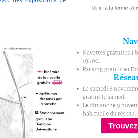
arc des Expositions de
Venir à la ferme s'
Nave
Navettes gratuites 1 
19h00.
Parking gratuit au D
Réseau
Le samedi 8 novembre :
gratuit le samedi.
Le dimanche 9 novembr
habituelle du réseau.
Trouvez