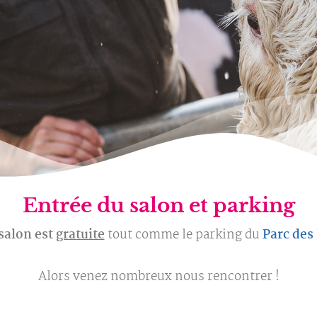
Entrée du salon et parking
salon est
gratuite
tout comme le parking du
Parc des
Alors venez nombreux nous rencontrer !