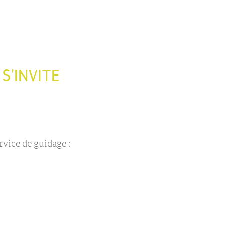
'INVITE
rvice de guidage :