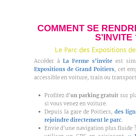
COMMENT SE RENDRE
S'INVITE 
Le Parc des Expositions de
Accéder à
La Ferme s’invite
est sim
Expositions de Grand Poitiers
, cet em
accessible en voiture, train ou transp
Profitez d’
un parking gratuit
sur pl
si vous venez en voiture.
Depuis la gare de Poitiers,
des lig
rejoindre directement le parc
.
Envie d’une navigation plus fluide ?