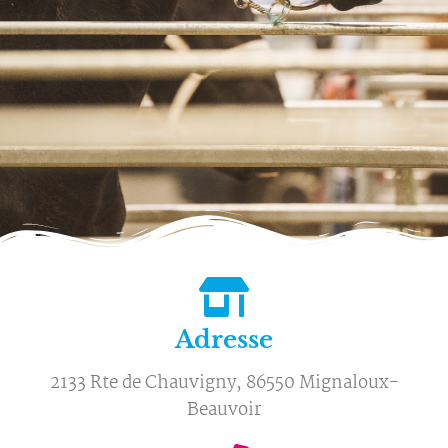
Adresse
2133 Rte de Chauvigny, 86550 Mignaloux-
Beauvoir