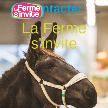
Contacter
La Ferme
s'invite